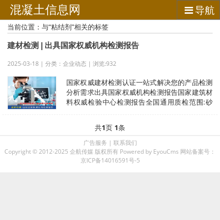
混凝土信息网
导航
当前位置：与“粘结剂”相关的标签
建材检测 | 出具国家权威机构检测报告
2025-03-18 | 分类：企业动态 | 浏览:932
国家权威建材检测认证一站式解决您的产品检测
分析需求出具国家权威机构检测报告国家建筑材
料权威检验中心检测报告全国通用质检范围:砂
浆|石膏|保温|涂料|混凝土|防水
共
1
页
1
条
广告服务
|
联系我们
Copyright © 2012-2025 企航传媒 版权所有
Powered by EyouCms
网站备案号：
京ICP备14016591号-5