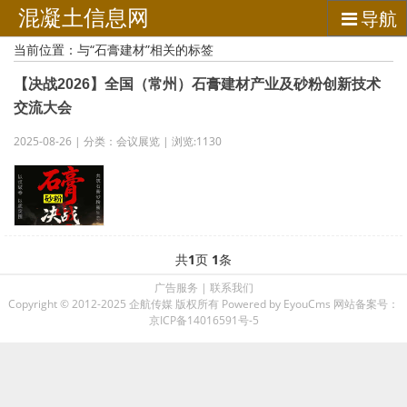
混凝土信息网
导航
当前位置：与“石膏建材”相关的标签
【决战2026】全国（常州）石膏建材产业及砂粉创新技术
交流大会
2025-08-26 | 分类：会议展览 | 浏览:1130
共
1
页
1
条
广告服务
|
联系我们
Copyright © 2012-2025 企航传媒 版权所有
Powered by EyouCms
网站备案号：
京ICP备14016591号-5