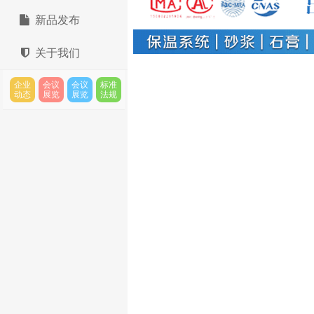
新品发布
关于我们
企业
会议
会议
标准
动态
展览
展览
法规