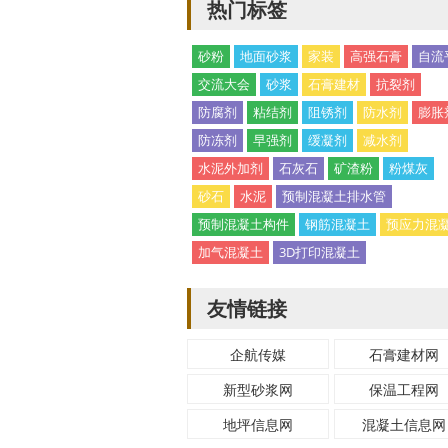
热门标签
砂粉
地面砂浆
家装
高强石膏
自流
交流大会
砂浆
石膏建材
抗裂剂
防腐剂
粘结剂
阻锈剂
防水剂
膨胀
防冻剂
早强剂
缓凝剂
减水剂
水泥外加剂
石灰石
矿渣粉
粉煤灰
砂石
水泥
预制混凝土排水管
预制混凝土构件
钢筋混凝土
预应力混
加气混凝土
3D打印混凝土
友情链接
企航传媒
石膏建材网
新型砂浆网
保温工程网
地坪信息网
混凝土信息网