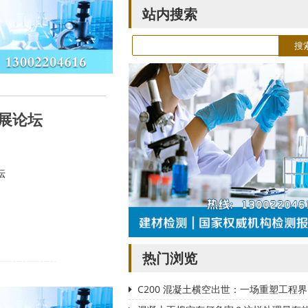
站内搜索
发展论坛
坛
热门浏览
C200 混凝土横空出世：一场重塑工程界