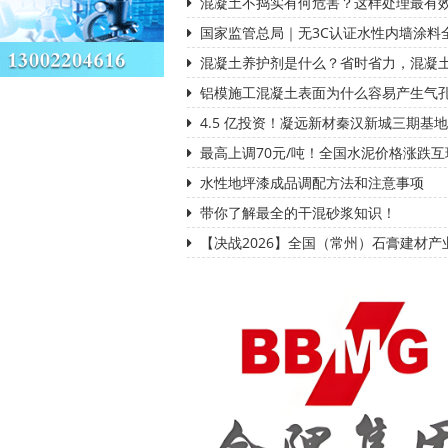
混凝土不捣实有何危害？这样处理最有
国家监管总局｜无3C认证水性内墙涂料
混凝土养护剂是什么？省时省力，混凝
铝模施工混凝土表面为什么容易产生气
4.5 亿投资！凝远新材秦汉新城三期基地
最高上调70元/吨！全国水泥价格涨跌互
水性地坪漆成品调配方法和注意事项
带你了解最全的干混砂浆知识！
【决战2026】全国（常州）石膏建材产