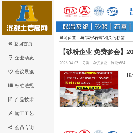
当前位置：与“高强石膏”相关的标签
混凝土信息网
返回首页
【砂粉企业 免费参会】2
企业动态
2026-04-07 | 分类：会议展览 | 浏览:684
会议展览
【砂
标准法规
产品技术
施工工艺
会员专访