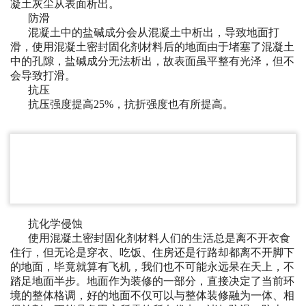
凝土灰尘从表面析出。
防滑
混凝土中的盐碱成分会从混凝土中析出，导致地面打
滑，使用混凝土密封固化剂材料后的地面由于堵塞了混凝土
中的孔隙，盐碱成分无法析出，故表面虽平整有光泽，但不
会导致打滑。
抗压
抗压强度提高25%，抗折强度也有所提高。
抗化学侵蚀
使用混凝土密封固化剂材料
人们的生活总是离不开衣食
住行，但无论是穿衣、吃饭、住房还是行路却都离不开脚下
的地面，毕竟就算有飞机，我们也不可能永远呆在天上，不
踏足地面半步。地面作为装修的一部分，直接决定了当前环
境的整体格调，好的地面不仅可以与整体装修融为一体、相