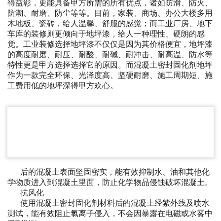
得益彰，更能具备甲方所需的所有优点，诸如防滑、防火、
防潮、耐磨、防尘等等。目前，家装、商场、办公大楼多用
木地板、瓷砖，给人温馨、舒服的感觉；而工业厂房、地下
车库的装修则更倾向于地坪漆，给人一种理性、硬朗的感
觉。工业装修选择地坪漆不仅仅是因为其价格便宜，地坪漆
的高度耐磨、耐压、耐酸、耐碱、耐冲击、耐高温、防水等
特性更是甲方选择选择它的原因。而混凝土密封固化剂地坪
作为一款完全环保、光泽度高、坚硬耐磨、施工周期短、施
工费用低的地坪深得甲方欢心。
后的混凝土表面坚固密实，能有效抑制水、油和其他化
学物质进入到混凝土里面，防止化学物品侵蚀破坏混凝土。
抗风化
使用混凝土密封固化剂材料后的混凝土经紫外线及喷水
测试，能有效阻止氯离子侵入，不会因暴露在电磁或水雾中