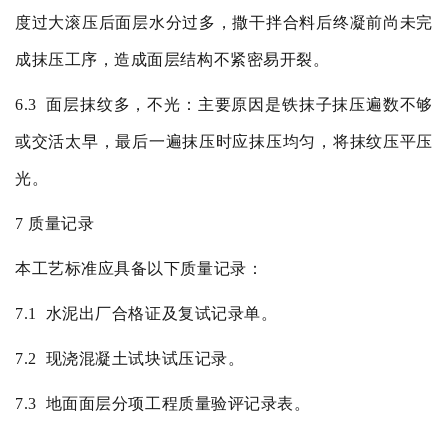
度过大滚压后面层水分过多，撒干拌合料后终凝前尚未完
成抹压工序，造成面层结构不紧密易开裂。
6.3
面层抹纹多，不光：主要原因是铁抹子抹压遍数不够
或交活太早，最后一遍抹压时应抹压均匀，将抹纹压平压
光。
7
质量记录
本工艺标准应具备以下质量记录：
7.1
水泥出厂合格证及复试记录单。
7.2
现浇混凝土试块试压记录。
7.3
地面面层分项工程质量验评记录表。