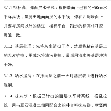
3.1.1
找标高、弹面层水平线：根据墙面上已有的
+50cm
水
平标高线，量测出地面面层的水平线，弹在四周墙面上，
并要与房间以外的楼道、楼梯平台、踏步的标高相呼应，
贯通一致。
3.1.2
基层处理：先将灰尘清扫干净，然后将粘在基层上
的浆皮铲掉，用碱水将油污刷掉，最后用清水将基层冲洗
干净。
3.1.3
洒水湿润：在抹面层之前一天对基层表面进行洒水
湿润。
3.1.4
抹灰饼：根据已弹出的面层水平标高线，横竖拉
线，用与豆石混凝土相同配合比的拌合料抹灰饼，横竖间