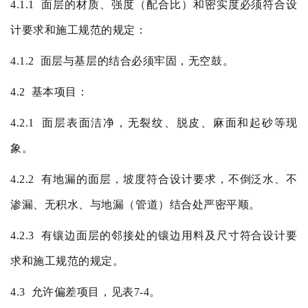
4.1.1
面层的材质、强度（配合比）和密实度必须符合设
计要求和施工规范的规定：
4.1.2
面层与基层的结合必须牢固，无空鼓。
4.2
基本项目：
4.2.1
面层表面洁净，无裂纹、脱皮、麻面和起砂等现
象。
4.2.2
有地漏的面层，坡度符合设计要求，不倒泛水、不
渗漏、无积水、与地漏（管道）结合处严密平顺。
4.2.3
有镶边面层的邻接处的镶边用料及尺寸符合设计要
求和施工规范的规定。
4.3
允许偏差项目，见表
7-4
。