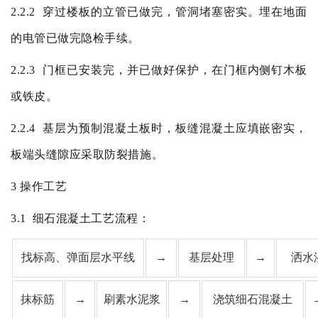
2.2.2
穿过楼板的立管已做完，管洞堵塞密实。埋在地面
的电管已做完隐检手续。
2.2.3
门框已安装完，并已做好保护，在门框内侧钉木板
或铁皮。
2.2.4
基层为预制混凝土板时，板缝混凝土应填嵌密实，
板端头缝隙应采取防裂措施。
3
操作工艺
3.1
细石混凝土工艺流程：
找标高、弹面层水平线
→
基层处理
→
洒水
抹标筋
→
刷素水泥浆
→
浇筑细石混凝土