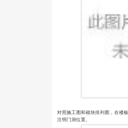
对照施工图和砌块排列图，在楼
注明门洞位置。