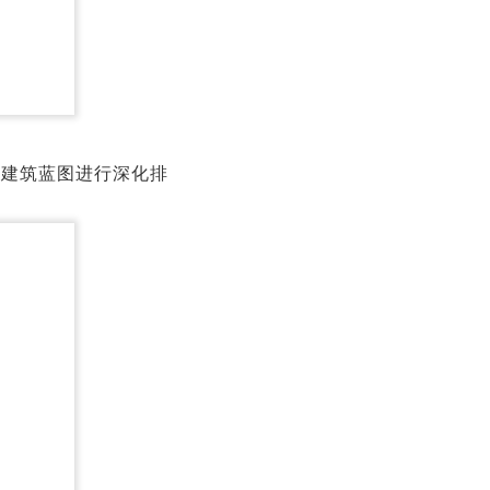
据建筑蓝图进行深化排