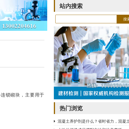
站内搜索
心连锁砌块，主要用于
热门浏览
混凝土养护剂是什么？省时省力，混凝