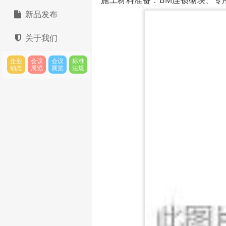
新品发布
关于我们
企业
会议
会议
标准
动态
展览
展览
法规