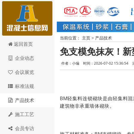
当前位置：
主页
>
产品技术
混凝土信息网
返回首页
免支模免抹灰！新
企业动态
作者：小编
时间：2026-07-02 15:36:54
会议展览
标准法规
BM轻集料连锁砌块是由轻集料
产品技术
建筑物非承重墙体砌块。
施工工艺
会员专访
施工材料准备：
BM连锁砌块、专