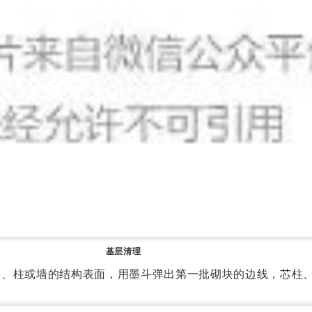
基层清理
板、柱或墙的结构表面，用墨斗弹出第一批砌块的边线，
芯柱