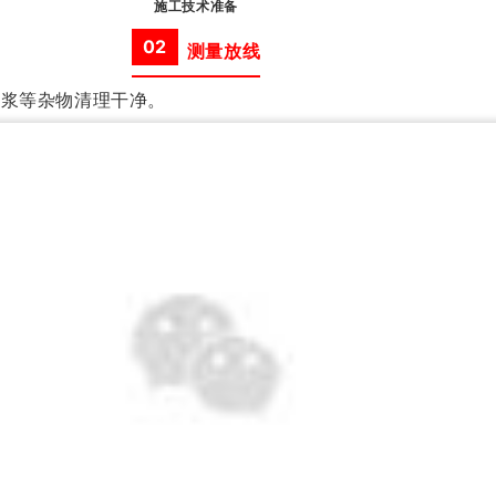
施工技术准备
02
测量放线
浮浆等杂物清理干净。